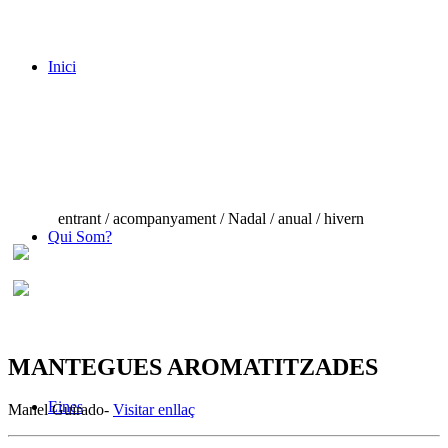
Inici
entrant / acompanyament / Nadal / anual / hivern
Qui Som?
MANTEGUES AROMATITZADES
Eines
Manel Guirado-
Visitar enllaç