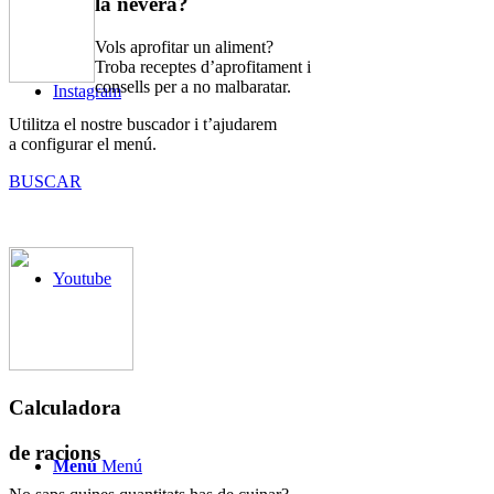
la nevera?
Vols aprofitar un aliment?
Troba receptes d’aprofitament i
consells per a no malbaratar.
Instagram
Utilitza el nostre buscador i t’ajudarem
a configurar el menú.
BUSCAR
Youtube
Calculadora
de racions
Menú
Menú