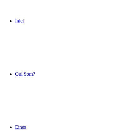
Inici
Qui Som?
Eines