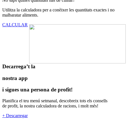
No saps quines quantitats has de cuinar?
Utilitza la calculadora per a conèixer les quantitats exactes i no
malbaratar aliments.
CALCULAR
Decarrega’t la
nostra app
i sigues una persona de profit!
Planifica el teu menú setmanal, descobreix tots els consells
de profit, la nostra calculadora de racions, i molt més!
+ Descarregar