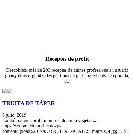
Receptes de profit
Descobreix més de 200 receptes de cuines professionals i usuaris
guanyadors organitzades per tipus de plat, ingredients, temporada,
etc
TRUITA DE TÀPER
8 julio, 2019
També podem aprofitar un tros de truita vegetal......
https://somgentdeprofit.cat/wp-
content/uploads/2019/07/TRUITA_PATATES_martals74.jpg
1341