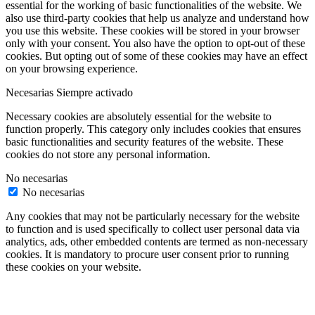
essential for the working of basic functionalities of the website. We
also use third-party cookies that help us analyze and understand how
you use this website. These cookies will be stored in your browser
only with your consent. You also have the option to opt-out of these
cookies. But opting out of some of these cookies may have an effect
on your browsing experience.
Necesarias
Siempre activado
Necessary cookies are absolutely essential for the website to
function properly. This category only includes cookies that ensures
basic functionalities and security features of the website. These
cookies do not store any personal information.
No necesarias
No necesarias
Any cookies that may not be particularly necessary for the website
to function and is used specifically to collect user personal data via
analytics, ads, other embedded contents are termed as non-necessary
cookies. It is mandatory to procure user consent prior to running
these cookies on your website.