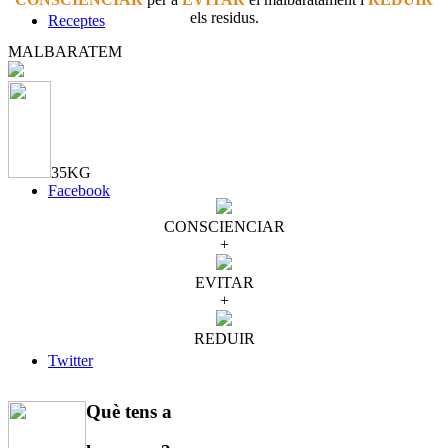
els residus.
Receptes
MALBARATEM
35KG
Facebook
CONSCIENCIAR
+
EVITAR
+
REDUIR
Twitter
Què tens a