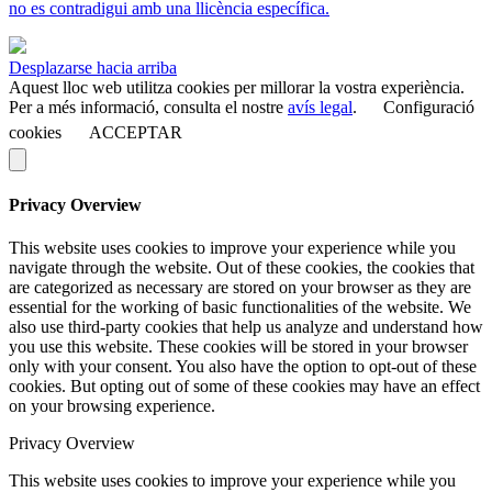
no es contradigui amb una llicència específica.
Desplazarse hacia arriba
Aquest lloc web utilitza cookies per millorar la vostra experiència.
Per a més informació, consulta el nostre
avís legal
.
Configuració
cookies
ACCEPTAR
Privacy Overview
This website uses cookies to improve your experience while you
navigate through the website. Out of these cookies, the cookies that
are categorized as necessary are stored on your browser as they are
essential for the working of basic functionalities of the website. We
also use third-party cookies that help us analyze and understand how
you use this website. These cookies will be stored in your browser
only with your consent. You also have the option to opt-out of these
cookies. But opting out of some of these cookies may have an effect
on your browsing experience.
Privacy Overview
This website uses cookies to improve your experience while you