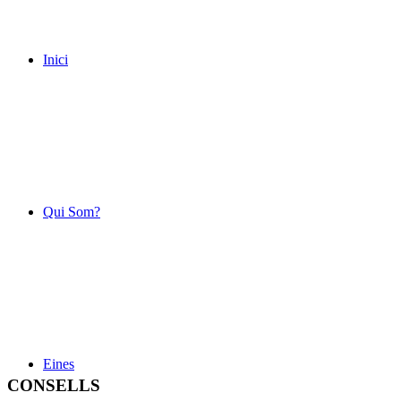
Inici
Qui Som?
Eines
CONSELLS