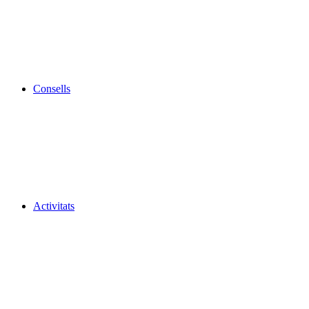
Consells
Activitats