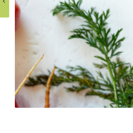
Tomàquets