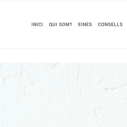
INICI
QUI SOM?
EINES
CONSELLS