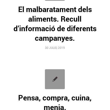
El malbaratament dels
aliments. Recull
d’informació de diferents
campanyes.
30 JULIO, 2019
Pensa, compra, cuina,
menja.