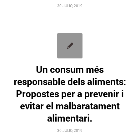
30 JULIO, 2019
Un consum més
responsable dels aliments:
Propostes per a prevenir i
evitar el malbaratament
alimentari.
30 JULIO, 2019