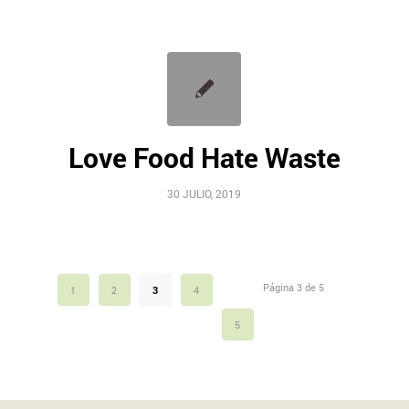
Love Food Hate Waste
30 JULIO, 2019
Página 3 de 5
1
2
3
4
5