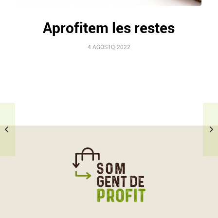
Aprofitem les restes
4 AGOSTO, 2022
Aprofitem el pollastre