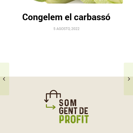
Congelem el carbassó
5 AGOSTO, 2022
pelem el carbassó