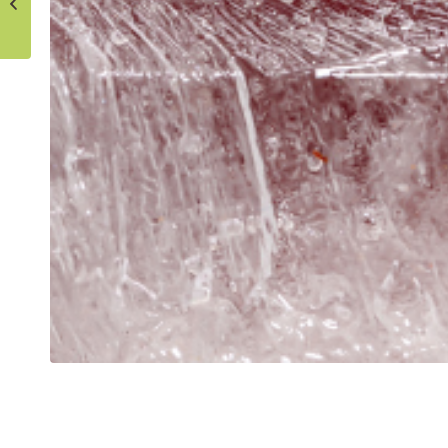
Estalviar