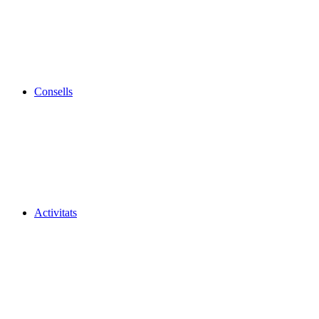
Consells
Activitats