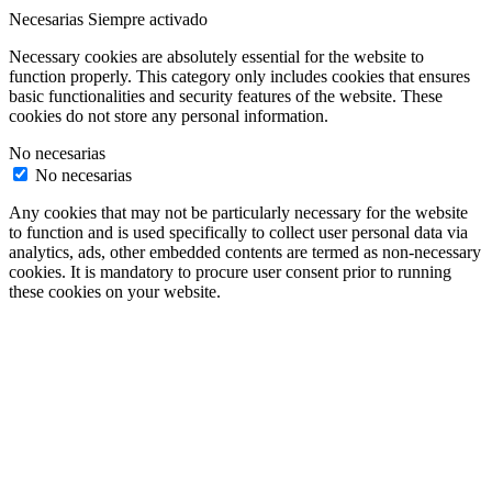
Necesarias
Siempre activado
Necessary cookies are absolutely essential for the website to
function properly. This category only includes cookies that ensures
basic functionalities and security features of the website. These
cookies do not store any personal information.
No necesarias
No necesarias
Any cookies that may not be particularly necessary for the website
to function and is used specifically to collect user personal data via
analytics, ads, other embedded contents are termed as non-necessary
cookies. It is mandatory to procure user consent prior to running
these cookies on your website.