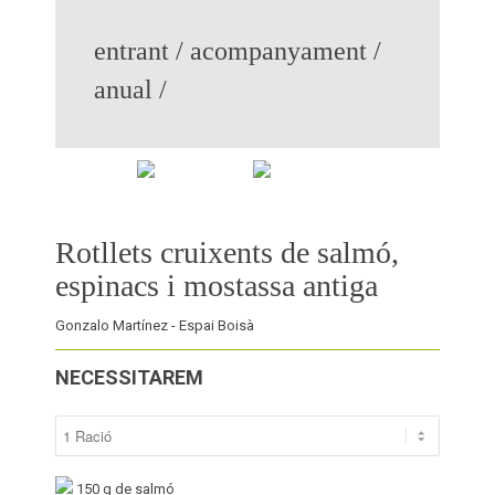
entrant / acompanyament /
anual /
rotllets cruixents de salmó,
espinacs i mostassa antiga
Gonzalo Martínez - Espai Boisà
NECESSITAREM
150
g de salmó