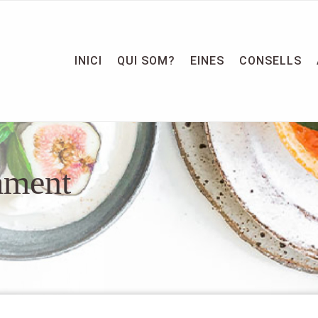
INICI
QUI SOM?
EINES
CONSELLS
ament