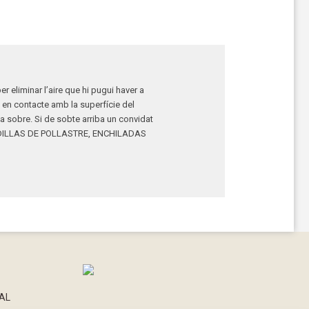
r eliminar l’aire que hi pugui haver a
i en contacte amb la superfície del
 a sobre. Si de sobte arriba un convidat
ILLAS
DE POLLASTRE,
ENCHILADAS
GAL