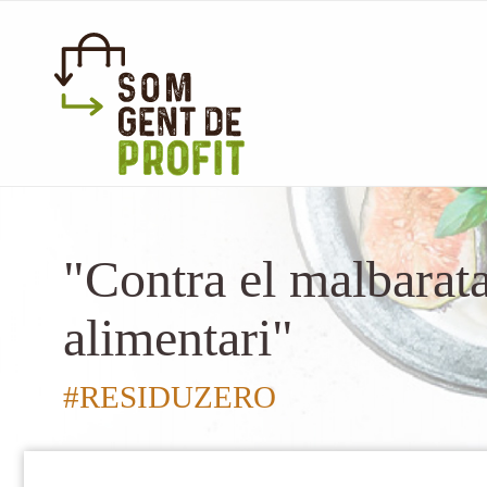
"Contra el malbarat
alimentari"
#RESIDUZERO