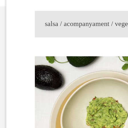
salsa / acompanyament / veget