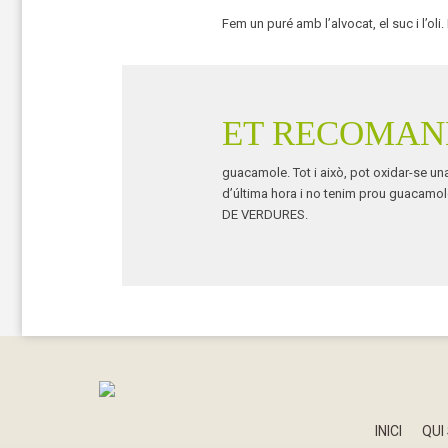
Fem un puré amb l’alvocat, el suc i l’oli
ET RECOMA
guacamole. Tot i això, pot oxidar-se un
d’última hora i no tenim prou guacamol
DE VERDURES.
INICI
QUI