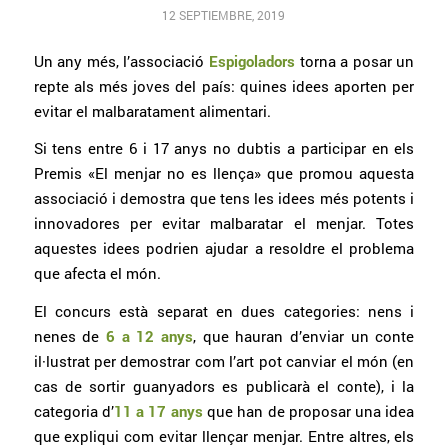
12 SEPTIEMBRE, 2019
Un any més, l’associació
Espigoladors
torna a posar un
repte als més joves del país: quines idees aporten per
evitar el malbaratament alimentari.
Si tens entre 6 i 17 anys no dubtis a participar en els
Premis «El menjar no es llença» que promou aquesta
associació i demostra que tens les idees més potents i
innovadores per evitar malbaratar el menjar. Totes
aquestes idees podrien ajudar a resoldre el problema
que afecta el món.
El concurs està separat en dues categories: nens i
nenes de
6 a 12 anys
, que hauran d’enviar un conte
il·lustrat per demostrar com l’art pot canviar el món (en
cas de sortir guanyadors es publicarà el conte), i la
categoria d’
11 a 17 anys
que han de proposar una idea
que expliqui com evitar llençar menjar. Entre altres, els