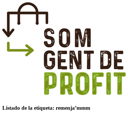
Listado de la etiqueta:
remenja’mmm