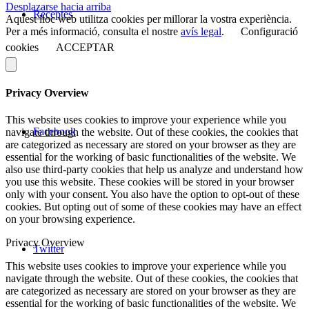
Desplazarse hacia arriba
Receptes
Aquest lloc web utilitza cookies per millorar la vostra experiència.
Per a més informació, consulta el nostre
avís legal
.
Configuració
cookies
ACCEPTAR
Privacy Overview
This website uses cookies to improve your experience while you
Facebook
navigate through the website. Out of these cookies, the cookies that
are categorized as necessary are stored on your browser as they are
essential for the working of basic functionalities of the website. We
also use third-party cookies that help us analyze and understand how
you use this website. These cookies will be stored in your browser
only with your consent. You also have the option to opt-out of these
cookies. But opting out of some of these cookies may have an effect
on your browsing experience.
Privacy Overview
Twitter
This website uses cookies to improve your experience while you
navigate through the website. Out of these cookies, the cookies that
are categorized as necessary are stored on your browser as they are
essential for the working of basic functionalities of the website. We