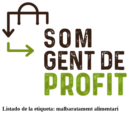
Listado de la etiqueta:
malbaratament alimentari